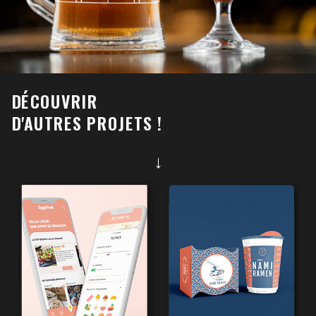
DÉCOUVRIR
D'AUTRES PROJETS !
→
CUSQUEÑA
NAMI RAMEN