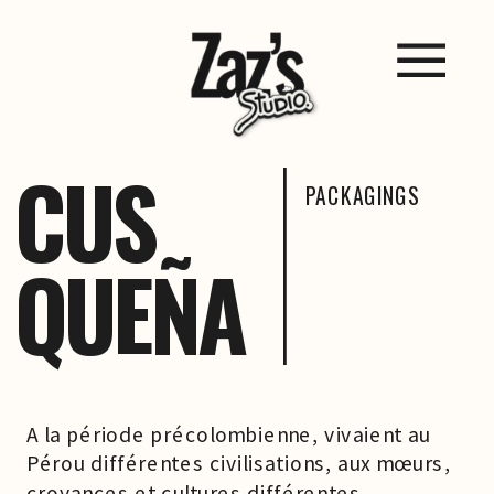
CUS
PACKAGINGS
QUEÑA
A la période précolombienne, vivaient au
Pérou différentes civilisations, aux mœurs,
croyances et cultures différentes.