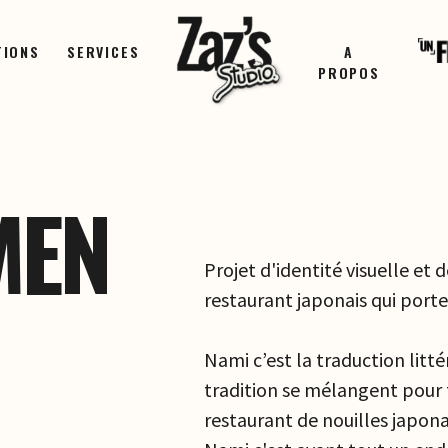
TIONS
SERVICES
A
PROPOS
MEN
Projet d'identité visuelle et
restaurant japonais qui port
Nami c’est la traduction litté
tradition se mélangent pour 
restaurant de nouilles japona