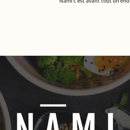
Nami c'est avant tout un end