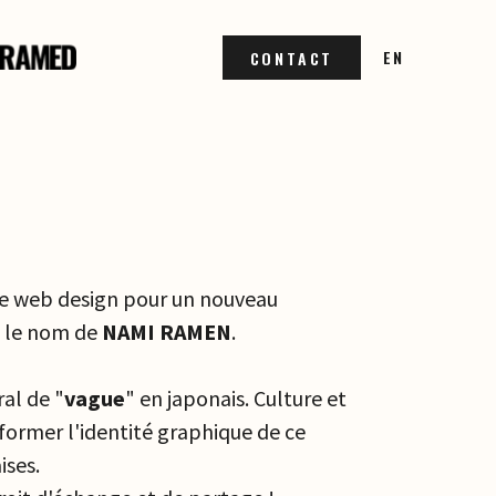
EN
CONTACT
 de web design pour un nouveau
e le nom de
NAMI RAMEN
.
ral de "
vague
" en japonais. Culture et
former l'identité graphique de ce
ises.