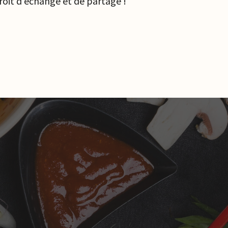
roit d'échange et de partage !